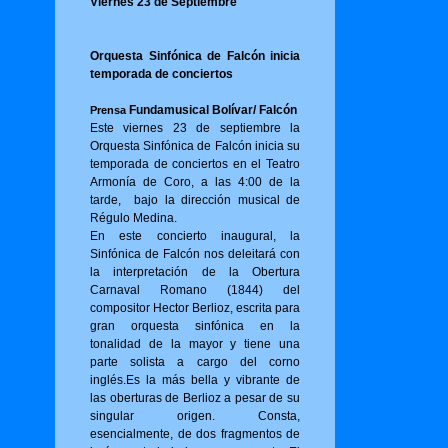
Viernes 23 de Septiembre
Orquesta Sinfónica de Falcón inicia
temporada de conciertos
Fundamusical Bolívar/ Falcón
Prensa
Este viernes 23 de septiembre la
Orquesta Sinfónica de Falcón inicia su
temporada de conciertos en el Teatro
Armonía de Coro, a las 4:00 de la
tarde, bajo la dirección musical de
Régulo Medina.
En este concierto inaugural, la
Sinfónica de Falcón nos deleitará con
la interpretación de la Obertura
Carnaval Romano (1844) del
compositor Hector Berlioz, escrita para
gran orquesta sinfónica en la
tonalidad de la mayor y tiene una
parte solista a cargo del corno
inglés.Es la más bella y vibrante de
las oberturas de Berlioz a pesar de su
singular origen. Consta,
esencialmente, de dos fragmentos de