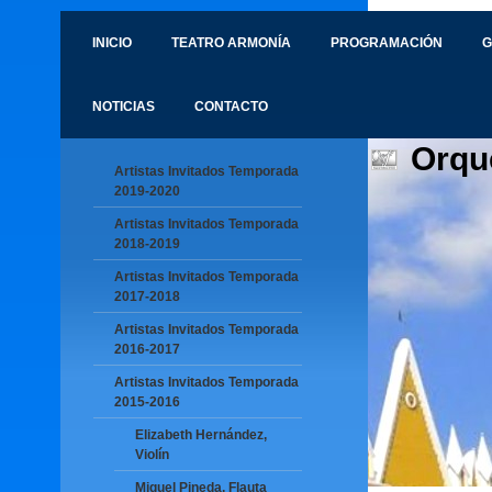
INICIO
TEATRO ARMONÍA
PROGRAMACIÓN
G
NOTICIAS
CONTACTO
Orqu
Artistas Invitados Temporada
2019-2020
Artistas Invitados Temporada
2018-2019
Artistas Invitados Temporada
2017-2018
Artistas Invitados Temporada
2016-2017
Artistas Invitados Temporada
2015-2016
Elizabeth Hernández,
Violín
Miguel Pineda, Flauta