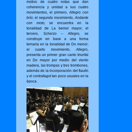
motivo de cuatro notas que dan
coherencia y unidad a sus cuatro
movimientos, el primero,
Allegro con
brío
; el segundo movimiento,
Andante
con moto
, se encuentra en la
tonalidad de La bemol mayor; el
tercero,
Scherzo – Allegro,
se
construye en base a una forma
ternaria en la tonalidad de Do menor;
el cuarto movimiento,
Allegro
,
presenta un primer gran canto triunfal
en Do mayor por medio del viento
madera, las trompas y tres trombones,
además de la incorporación del flautín
y el contrafagot tan poco usuales en la
época.