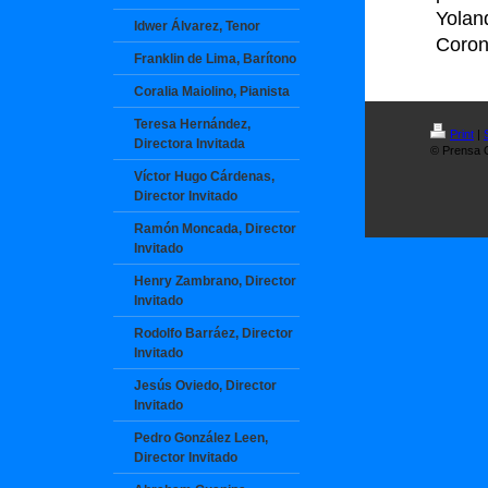
Yolan
Idwer Álvarez, Tenor
Coron
Franklin de Lima, Barítono
Coralia Maiolino, Pianista
Teresa Hernández,
Print
|
Directora Invitada
© Prensa O
Víctor Hugo Cárdenas,
Director Invitado
Ramón Moncada, Director
Invitado
Henry Zambrano, Director
Invitado
Rodolfo Barráez, Director
Invitado
Jesús Oviedo, Director
Invitado
Pedro González Leen,
Director Invitado