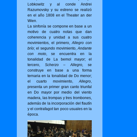
Lobkowitz y al conde Andrei
Razumovsky y su estreno se realizó
en el año 1808 en el Theater an der
Wien.
La sinfonía se compone en base a un
motivo de cuatro notas que dan
coherencia y unidad a sus cuatro
movimientos, el primero,
Allegro con
brío
; el segundo movimiento,
Andante
con moto
, se encuentra en la
tonalidad de La bemol mayor; el
tercero,
Scherzo – Allegro,
se
construye en base a una forma
ternaria en la tonalidad de Do menor;
el cuarto movimiento,
Allegro
,
presenta un primer gran canto triunfal
en Do mayor por medio del viento
madera, las trompas y tres trombones,
además de la incorporación del flautín
y el contrafagot tan poco usuales en la
época.