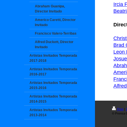
Ircia 
Abraham Guanipa,
Beatr
Director Invitado
Americo Caretti, Director
Direc
Invitado
Francisco Valero-Terribas
Christ
Alfred Duckett, Director
Brad 
Invitado
Leon 
Artistas Invitados Temporada
Josue
2017-2018
Abra
Artistas Invitados Temporada
Ameri
2016-2017
Franc
Artistas Invitados Temporada
Alfre
2015-2016
Artistas Invitados Temporada
2014-2015
Print
|
Artistas Invitados Temporada
© Prensa O
2013-2014