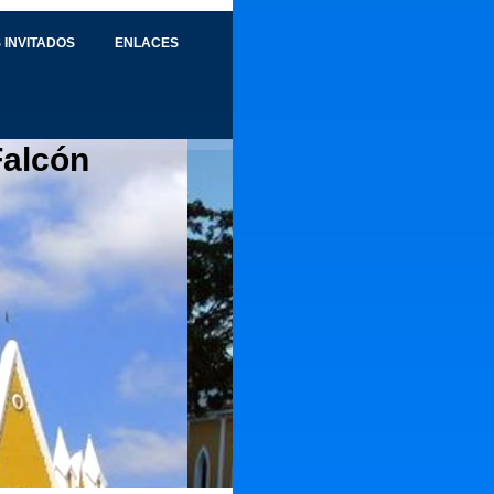
 INVITADOS
ENLACES
Falcón