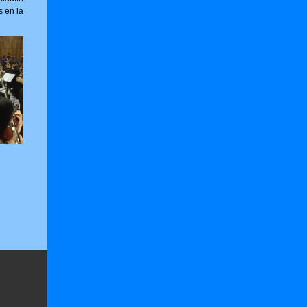
s en la