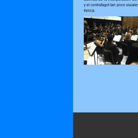
y el contrafagot tan poco usuale
época.