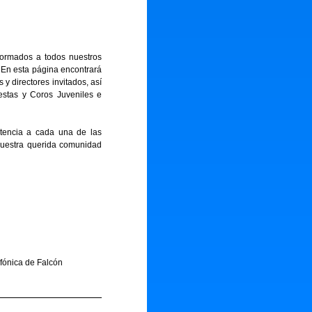
ormados a todos nuestros
 En esta página encontrará
y directores invitados, así
estas y Coros Juveniles e
stencia a cada una de las
nuestra querida comunidad
fónica de Falcón