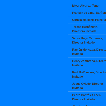
Idwer Álvarez, Tenor
Franklin de Lima, Baríto
Coralia Maiolino, Pianista
Teresa Hernández,
Directora Invitada
Víctor Hugo Cárdenas,
Director Invitado
Ramón Moncada, Directo
Invitado
Henry Zambrano, Directo
Invitado
Rodolfo Barráez, Directo
Invitado
Jesús Oviedo, Director
Invitado
Pedro González Leen,
Director Invitado