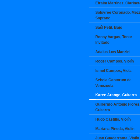
Efraim Martínez, Clarinet
Solsyree Coronado, Mez
Soprano
Saúl Petit, Bajo
Renny Vargas, Tenor
Invitado
Adalus Low Manzini
Roger Campos, Violín
Ismel Campos, Viola
Schola Cantorum de
Venezuela
Karen Arango, Guitarra
Guillermo Antonio Flores
Guitarra
Hugo Castillo, Violín
Mariana Pineda, Violín
Juan Guadarrama, Violín