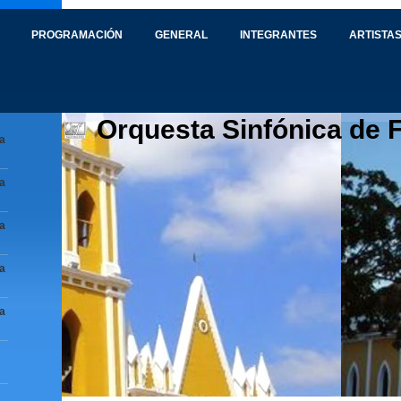
PROGRAMACIÓN
GENERAL
INTEGRANTES
ARTISTAS
Orquesta Sinfónica de 
a
a
a
a
a