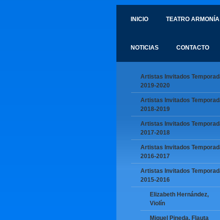
INICIO
TEATRO ARMONÍA
NOTICIAS
CONTACTO
Artistas Invitados Temporad
2019-2020
Artistas Invitados Temporad
2018-2019
Artistas Invitados Temporad
2017-2018
Artistas Invitados Temporad
2016-2017
Artistas Invitados Temporad
2015-2016
Elizabeth Hernández,
Violín
Miguel Pineda, Flauta