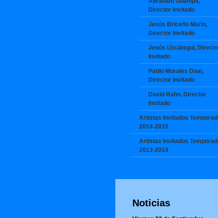
Abraham Guanipa,
Director Invitado
Jesús Briceño Marín,
Director Invitado
Jesús Uzcátegui, Directo
Invitado
Pablo Morales Daal,
Director Invitado
David Rahn, Director
Invitado
Artistas Invitados Temporad
2014-2015
Artistas Invitados Temporad
2013-2014
Noticias