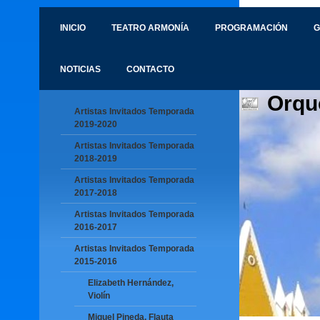
INICIO
TEATRO ARMONÍA
PROGRAMACIÓN
G
NOTICIAS
CONTACTO
Orqu
Artistas Invitados Temporada
2019-2020
Artistas Invitados Temporada
2018-2019
Artistas Invitados Temporada
2017-2018
Artistas Invitados Temporada
2016-2017
Artistas Invitados Temporada
2015-2016
Elizabeth Hernández,
Violín
Miguel Pineda, Flauta