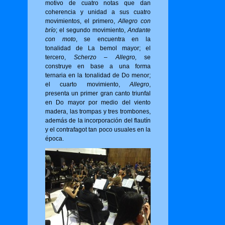
motivo de cuatro notas que dan
coherencia y unidad a sus cuatro
movimientos, el primero,
Allegro con
brío
; el segundo movimiento,
Andante
con moto
, se encuentra en la
tonalidad de La bemol mayor; el
tercero,
Scherzo – Allegro,
se
construye en base a una forma
ternaria en la tonalidad de Do menor;
el cuarto movimiento,
Allegro
,
presenta un primer gran canto triunfal
en Do mayor por medio del viento
madera, las trompas y tres trombones,
además de la incorporación del flautín
y el contrafagot tan poco usuales en la
época.