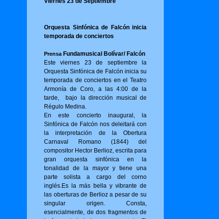
Viernes 23 de Septiembre
Orquesta Sinfónica de Falcón inicia
temporada de conciertos
Fundamusical Bolívar/ Falcón
Prensa
Este viernes 23 de septiembre la
Orquesta Sinfónica de Falcón inicia su
temporada de conciertos en el Teatro
Armonía de Coro, a las 4:00 de la
tarde, bajo la dirección musical de
Régulo Medina.
En este concierto inaugural, la
Sinfónica de Falcón nos deleitará con
la interpretación de la Obertura
Carnaval Romano (1844) del
compositor Hector Berlioz, escrita para
gran orquesta sinfónica en la
tonalidad de la mayor y tiene una
parte solista a cargo del corno
inglés.Es la más bella y vibrante de
las oberturas de Berlioz a pesar de su
singular origen. Consta,
esencialmente, de dos fragmentos de