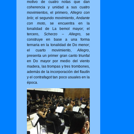
motivo de cuatro notas que dan
coherencia y unidad a sus cuatro
movimientos, el primero,
Allegro con
brío
; el segundo movimiento,
Andante
con moto
, se encuentra en la
tonalidad de La bemol mayor; el
tercero,
Scherzo – Allegro,
se
construye en base a una forma
ternaria en la tonalidad de Do menor;
el cuarto movimiento,
Allegro
,
presenta un primer gran canto triunfal
en Do mayor por medio del viento
madera, las trompas y tres trombones,
además de la incorporación del flautín
y el contrafagot tan poco usuales en la
época.