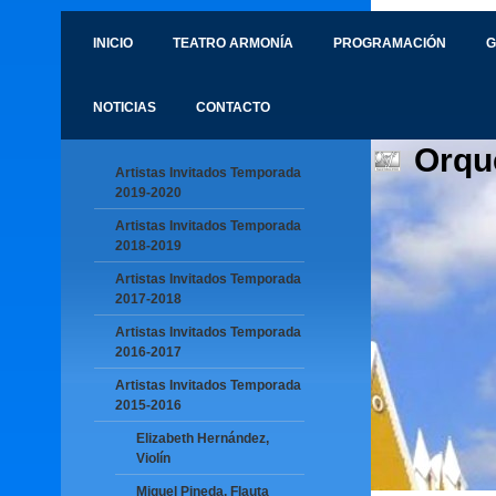
INICIO
TEATRO ARMONÍA
PROGRAMACIÓN
G
NOTICIAS
CONTACTO
Orqu
Artistas Invitados Temporada
2019-2020
Artistas Invitados Temporada
2018-2019
Artistas Invitados Temporada
2017-2018
Artistas Invitados Temporada
2016-2017
Artistas Invitados Temporada
2015-2016
Elizabeth Hernández,
Violín
Miguel Pineda, Flauta