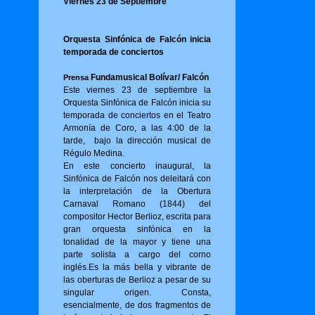
Viernes 23 de Septiembre
Orquesta Sinfónica de Falcón inicia
temporada de conciertos
Fundamusical Bolívar/ Falcón
Prensa
Este viernes 23 de septiembre la
Orquesta Sinfónica de Falcón inicia su
temporada de conciertos en el Teatro
Armonía de Coro, a las 4:00 de la
tarde, bajo la dirección musical de
Régulo Medina.
En este concierto inaugural, la
Sinfónica de Falcón nos deleitará con
la interpretación de la Obertura
Carnaval Romano (1844) del
compositor Hector Berlioz, escrita para
gran orquesta sinfónica en la
tonalidad de la mayor y tiene una
parte solista a cargo del corno
inglés.Es la más bella y vibrante de
las oberturas de Berlioz a pesar de su
singular origen. Consta,
esencialmente, de dos fragmentos de