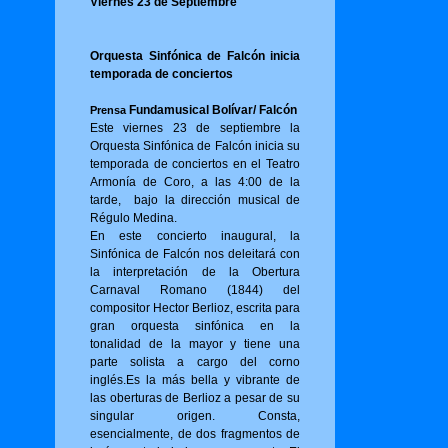
Viernes 23 de Septiembre
Orquesta Sinfónica de Falcón inicia
temporada de conciertos
Fundamusical Bolívar/ Falcón
Prensa
Este viernes 23 de septiembre la
Orquesta Sinfónica de Falcón inicia su
temporada de conciertos en el Teatro
Armonía de Coro, a las 4:00 de la
tarde, bajo la dirección musical de
Régulo Medina.
En este concierto inaugural, la
Sinfónica de Falcón nos deleitará con
la interpretación de la Obertura
Carnaval Romano (1844) del
compositor Hector Berlioz, escrita para
gran orquesta sinfónica en la
tonalidad de la mayor y tiene una
parte solista a cargo del corno
inglés.Es la más bella y vibrante de
las oberturas de Berlioz a pesar de su
singular origen. Consta,
esencialmente, de dos fragmentos de