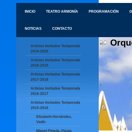
INICIO
TEATRO ARMONÍA
PROGRAMACIÓN
G
NOTICIAS
CONTACTO
Orqu
Artistas Invitados Temporada
2019-2020
Artistas Invitados Temporada
2018-2019
Artistas Invitados Temporada
2017-2018
Artistas Invitados Temporada
2016-2017
Artistas Invitados Temporada
2015-2016
Elizabeth Hernández,
Violín
Miguel Pineda, Flauta