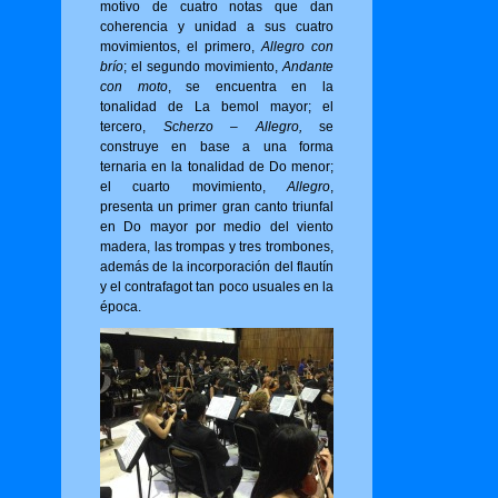
motivo de cuatro notas que dan
coherencia y unidad a sus cuatro
movimientos, el primero,
Allegro con
brío
; el segundo movimiento,
Andante
con moto
, se encuentra en la
tonalidad de La bemol mayor; el
tercero,
Scherzo – Allegro,
se
construye en base a una forma
ternaria en la tonalidad de Do menor;
el cuarto movimiento,
Allegro
,
presenta un primer gran canto triunfal
en Do mayor por medio del viento
madera, las trompas y tres trombones,
además de la incorporación del flautín
y el contrafagot tan poco usuales en la
época.