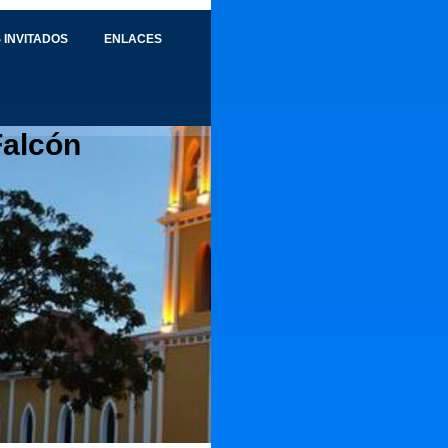
 INVITADOS
ENLACES
Falcón