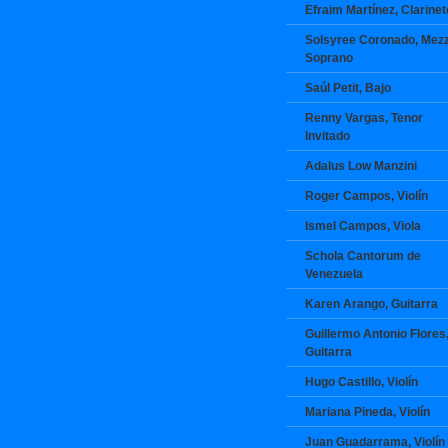
Efraim Martínez, Clarinet
Solsyree Coronado, Mez
Soprano
Saúl Petit, Bajo
Renny Vargas, Tenor
Invitado
Adalus Low Manzini
Roger Campos, Violín
Ismel Campos, Viola
Schola Cantorum de
Venezuela
Karen Arango, Guitarra
Guillermo Antonio Flores
Guitarra
Hugo Castillo, Violín
Mariana Pineda, Violín
Juan Guadarrama, Violín