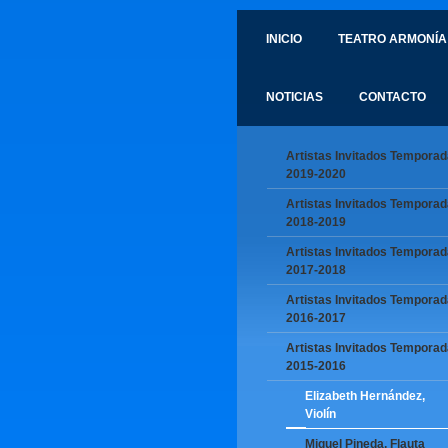
INICIO
TEATRO ARMONÍA
NOTICIAS
CONTACTO
Artistas Invitados Temporad
2019-2020
Artistas Invitados Temporad
2018-2019
Artistas Invitados Temporad
2017-2018
Artistas Invitados Temporad
2016-2017
Artistas Invitados Temporad
2015-2016
Elizabeth Hernández,
Violín
Miguel Pineda, Flauta