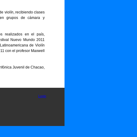
e violín, recibiendo clases
o en grupos de cámara y
s realizados en el país,
Festival Nuevo Mundo 2011
Latinoamericana de Violín
11 con el profesor Maxwell
nfónica Juvenil de Chacao,
Login