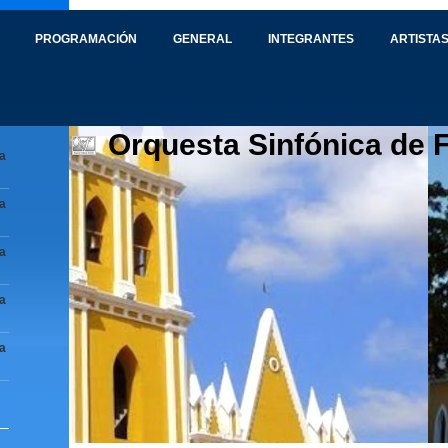
PROGRAMACIÓN
GENERAL
INTEGRANTES
ARTISTAS
Orquesta Sinfónica de 
a
a
a
a
a