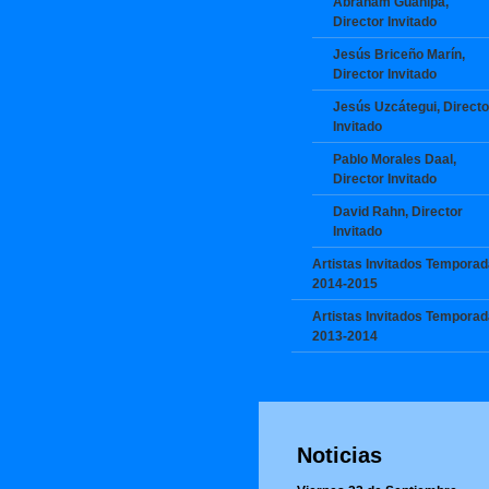
Abraham Guanipa,
Director Invitado
Jesús Briceño Marín,
Director Invitado
Jesús Uzcátegui, Directo
Invitado
Pablo Morales Daal,
Director Invitado
David Rahn, Director
Invitado
Artistas Invitados Temporad
2014-2015
Artistas Invitados Temporad
2013-2014
Noticias