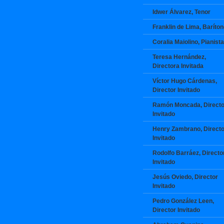
Idwer Álvarez, Tenor
Franklin de Lima, Baríto
Coralia Maiolino, Pianista
Teresa Hernández,
Directora Invitada
Víctor Hugo Cárdenas,
Director Invitado
Ramón Moncada, Directo
Invitado
Henry Zambrano, Directo
Invitado
Rodolfo Barráez, Directo
Invitado
Jesús Oviedo, Director
Invitado
Pedro González Leen,
Director Invitado