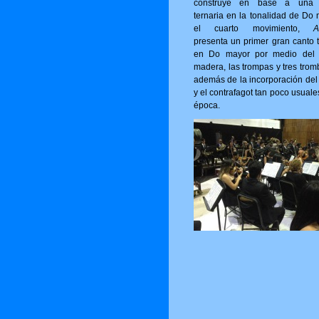
construye en base a una 
ternaria en la tonalidad de Do 
el cuarto movimiento,
A
presenta un primer gran canto t
en Do mayor por medio del 
madera, las trompas y tres trom
además de la incorporación del 
y el contrafagot tan poco usuale
época.