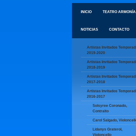
INICIO
TEATRO ARMONÍA
NOTICIAS
CONTACTO
Artistas Invitados Temporad
2019-2020
Artistas Invitados Temporad
2018-2019
Artistas Invitados Temporad
2017-2018
Artistas Invitados Temporad
2016-2017
Solsyree Coronado,
Contralto
Carol Salgado, Violoncell
Lidanys Graterol,
Violoncello