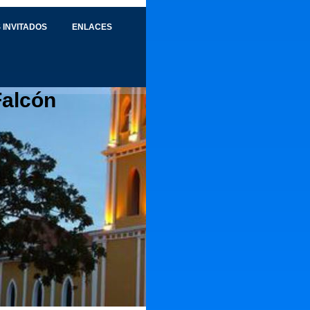
 INVITADOS
ENLACES
Falcón