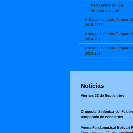
Marc-Andre Bougie,
Director Invitado
Artistas Invitados Temporad
2015-2016
Artistas Invitados Temporad
2014-2015
Artistas Invitados Temporad
2013-2014
Noticias
Viernes 23 de Septiembre
Orquesta Sinfónica de Falcón 
temporada de conciertos
Fundamusical Bolívar/ 
Prensa