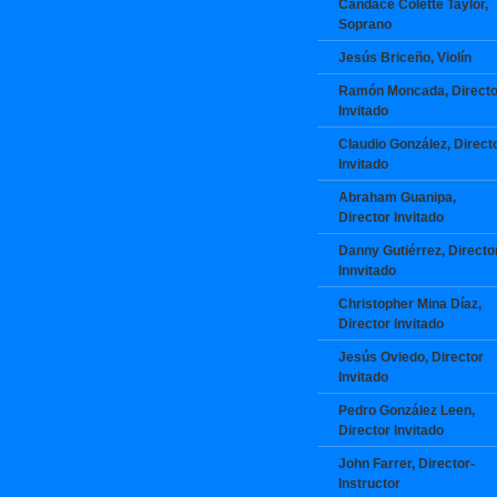
Candace Colette Taylor,
Soprano
Jesús Briceño, Violín
Ramón Moncada, Directo
Invitado
Claudio González, Direct
Invitado
Abraham Guanipa,
Director Invitado
Danny Gutiérrez, Directo
Innvitado
Christopher Mina Díaz,
Director Invitado
Jesús Oviedo, Director
Invitado
Pedro González Leen,
Director Invitado
John Farrer, Director-
Instructor