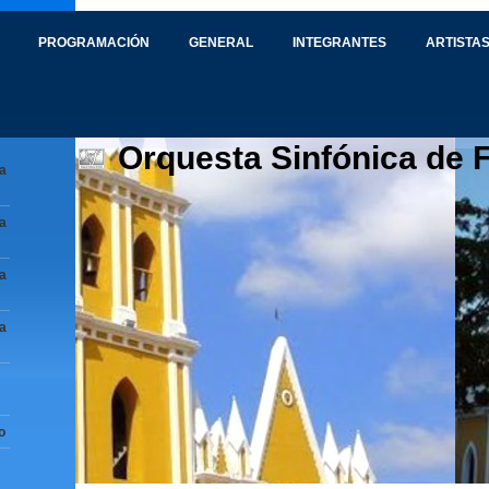
PROGRAMACIÓN
GENERAL
INTEGRANTES
ARTISTAS
Orquesta Sinfónica de 
a
a
a
a
o