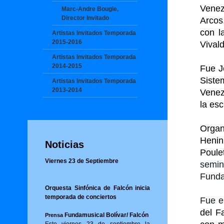
Venez
Marc-Andre Bougie,
Director Invitado
Arcos
con l
Artistas Invitados Temporada
2015-2016
Vivald
Artistas Invitados Temporada
2014-2015
Fue J
Sist
Artistas Invitados Temporada
2013-2014
Venez
la es
Organ
Henin
Noticias
Poul
Viernes 23 de Septiembre
semi
Funda
Orquesta Sinfónica de Falcón inicia
temporada de conciertos
Fue e
del F
Fundamusical Bolívar/ Falcón
Prensa