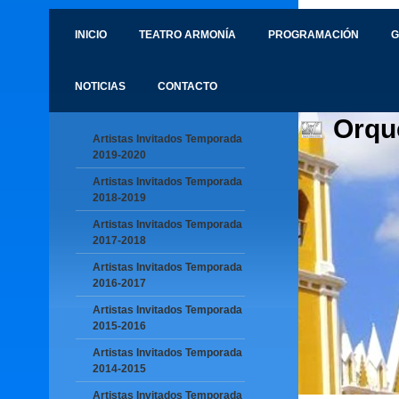
INICIO
TEATRO ARMONÍA
PROGRAMACIÓN
G
NOTICIAS
CONTACTO
Orqu
Artistas Invitados Temporada
2019-2020
Artistas Invitados Temporada
2018-2019
Artistas Invitados Temporada
2017-2018
Artistas Invitados Temporada
2016-2017
Artistas Invitados Temporada
2015-2016
Artistas Invitados Temporada
2014-2015
Artistas Invitados Temporada