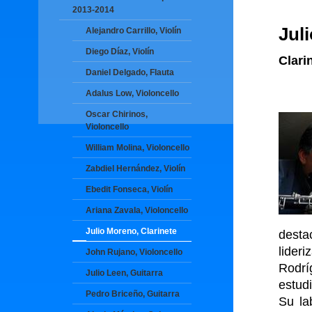
2013-2014
Jul
Alejandro Carrillo, Violín
Diego Díaz, Violín
Clari
Daniel Delgado, Flauta
Adalus Low, Violoncello
Oscar Chirinos,
Violoncello
William Molina, Violoncello
Zabdiel Hernández, Violín
Ebedit Fonseca, Violín
Ariana Zavala, Violoncello
Julio Moreno, Clarinete
desta
lider
John Rujano, Violoncello
Rodrí
Julio Leen, Guitarra
estud
Pedro Briceño, Guitarra
Su la