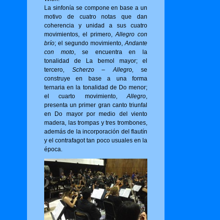
La sinfonía se compone en base a un
motivo de cuatro notas que dan
coherencia y unidad a sus cuatro
movimientos, el primero,
Allegro con
brío
; el segundo movimiento,
Andante
con moto
, se encuentra en la
tonalidad de La bemol mayor; el
tercero,
Scherzo – Allegro,
se
construye en base a una forma
ternaria en la tonalidad de Do menor;
el cuarto movimiento,
Allegro
,
presenta un primer gran canto triunfal
en Do mayor por medio del viento
madera, las trompas y tres trombones,
además de la incorporación del flautín
y el contrafagot tan poco usuales en la
época.