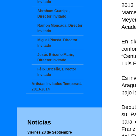
Invitado
2013
Abraham Guanipa,
Marce
Director Invitado
Meyer
Ramón Moncada, Director
Acade
Invitado
Miguel Pineda, Director
En di
Invitado
confo
Jesús Briceño Marín,
“Cent
Director Invitado
Luis 
Félix Briceño, Director
Invitado
Es in
Artistas Invitados Temporada
Aragu
2013-2014
bajo 
Debut
su Pa
para 
Noticias
Franz
Viernes 23 de Septiembre