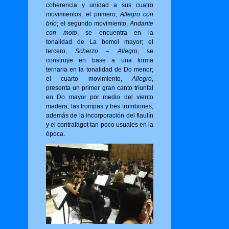
coherencia y unidad a sus cuatro
movimientos, el primero,
Allegro con
brío
; el segundo movimiento,
Andante
con moto
, se encuentra en la
tonalidad de La bemol mayor; el
tercero,
Scherzo – Allegro,
se
construye en base a una forma
ternaria en la tonalidad de Do menor;
el cuarto movimiento,
Allegro
,
presenta un primer gran canto triunfal
en Do mayor por medio del viento
madera, las trompas y tres trombones,
además de la incorporación del flautín
y el contrafagot tan poco usuales en la
época.