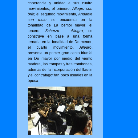
coherencia y unidad a sus cuatro
movimientos, el primero,
Allegro con
brío
; el segundo movimiento,
Andante
con moto
, se encuentra en la
tonalidad de La bemol mayor; el
tercero,
Scherzo – Allegro,
se
construye en base a una forma
ternaria en la tonalidad de Do menor;
el cuarto movimiento,
Allegro
,
presenta un primer gran canto triunfal
en Do mayor por medio del viento
madera, las trompas y tres trombones,
además de la incorporación del flautín
y el contrafagot tan poco usuales en la
época.