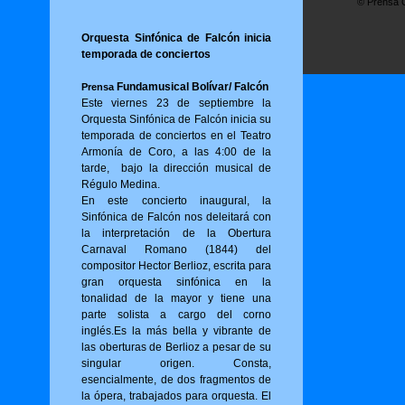
© Prensa O
Orquesta Sinfónica de Falcón inicia
temporada de conciertos
Fundamusical Bolívar/ Falcón
Prensa
Este viernes 23 de septiembre la
Orquesta Sinfónica de Falcón inicia su
temporada de conciertos en el Teatro
Armonía de Coro, a las 4:00 de la
tarde, bajo la dirección musical de
Régulo Medina.
En este concierto inaugural, la
Sinfónica de Falcón nos deleitará con
la interpretación de la Obertura
Carnaval Romano (1844) del
compositor Hector Berlioz, escrita para
gran orquesta sinfónica en la
tonalidad de la mayor y tiene una
parte solista a cargo del corno
inglés.Es la más bella y vibrante de
las oberturas de Berlioz a pesar de su
singular origen. Consta,
esencialmente, de dos fragmentos de
la ópera, trabajados para orquesta. El