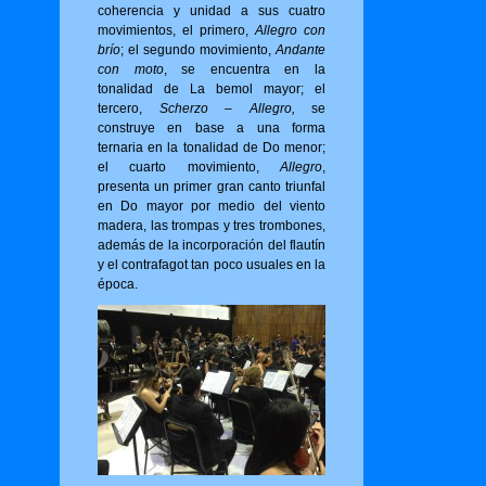
coherencia y unidad a sus cuatro
movimientos, el primero,
Allegro con
brío
; el segundo movimiento,
Andante
con moto
, se encuentra en la
tonalidad de La bemol mayor; el
tercero,
Scherzo – Allegro,
se
construye en base a una forma
ternaria en la tonalidad de Do menor;
el cuarto movimiento,
Allegro
,
presenta un primer gran canto triunfal
en Do mayor por medio del viento
madera, las trompas y tres trombones,
además de la incorporación del flautín
y el contrafagot tan poco usuales en la
época.