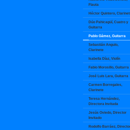
Flauta
Héctor Quintero, Clarine
Dúo Pahicagüí, Cuatro y
Guitarra
Pablo Gámez, Guitarra
Sebastián Angulo,
Clarinete
Isabella Díaz, Violín
Fabio Morosillo, Guitarra
José Luis Lara, Guitarra
Carmen Borregales,
Clarinete
Teresa Hernández,
Directora Invitada
Jesús Oviedo, Director
Invitado
Rodolfo Barráez, Directo