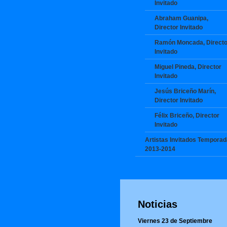
Invitado
Abraham Guanipa,
Director Invitado
Ramón Moncada, Directo
Invitado
Miguel Pineda, Director
Invitado
Jesús Briceño Marín,
Director Invitado
Félix Briceño, Director
Invitado
Artistas Invitados Temporad
2013-2014
Noticias
Viernes 23 de Septiembre