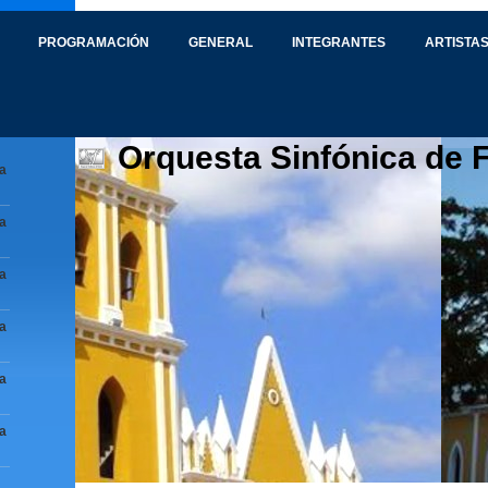
PROGRAMACIÓN
GENERAL
INTEGRANTES
ARTISTAS
Orquesta Sinfónica de 
a
a
a
a
a
a