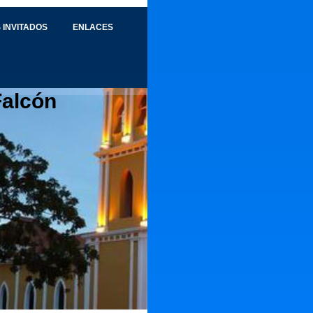
 INVITADOS
ENLACES
Falcón