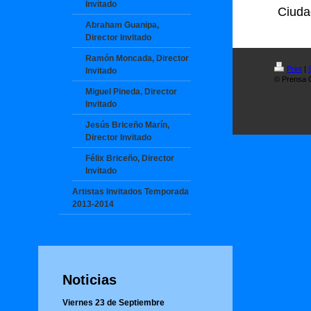
Invitado
Ciuda
Abraham Guanipa,
Director Invitado
Ramón Moncada, Director
Print
|
Invitado
© Prensa O
Miguel Pineda, Director
Invitado
Jesús Briceño Marín,
Director Invitado
Félix Briceño, Director
Invitado
Artistas Invitados Temporada
2013-2014
Noticias
Viernes 23 de Septiembre