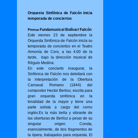
Orquesta Sinfónica de Falcón inicia
temporada de conciertos
Fundamusical Bolívar/ Falcón
Prensa
Este viernes 23 de septiembre la
Orquesta Sinfónica de Falcón inicia su
temporada de conciertos en el Teatro
Armonía de Coro, a las 4:00 de la
tarde, bajo la dirección musical de
Régulo Medina.
En este concierto inaugural, la
Sinfónica de Falcón nos deleitará con
la interpretación de la Obertura
Carnaval Romano (1844) del
compositor Hector Berlioz, escrita para
gran orquesta sinfónica en la
tonalidad de la mayor y tiene una
parte solista a cargo del corno
inglés.Es la más bella y vibrante de
las oberturas de Berlioz a pesar de su
singular origen. Consta,
esencialmente, de dos fragmentos de
la ópera, trabajados para orquesta. El