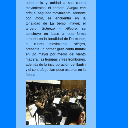
coherencia y unidad a sus cuatro
movimientos, el primero,
Allegro con
brío
; el segundo movimiento,
Andante
con moto
, se encuentra en la
tonalidad de La bemol mayor; el
tercero,
Scherzo – Allegro,
se
construye en base a una forma
ternaria en la tonalidad de Do menor;
el cuarto movimiento,
Allegro
,
presenta un primer gran canto triunfal
en Do mayor por medio del viento
madera, las trompas y tres trombones,
además de la incorporación del flautín
y el contrafagot tan poco usuales en la
época.