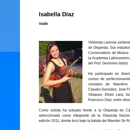
Isabella Díaz
Violín
Violinista Larense perten
de Orquesta. Sus estudios
Conservatorio de Música 
la Academia Latinoamerica
del Prof. Gerónimo Istúriz.
Ha participado en diver
cursos de perfeccionamien
consejos de Maestros 
Claudio González, José Fr
Vásquez, Efrain Lara, Se
Francisco Díaz, entre otros
Como solista ha actuado frente a la Orquesta de C
seleccionada como integrante de la Orquesta Naciona
edición 2011, donde tocó bajo la batuta del Maestro Sir Ra