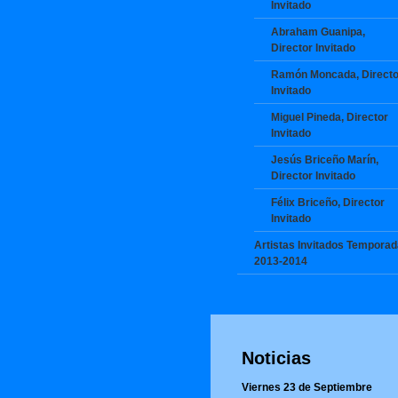
Invitado
Abraham Guanipa,
Director Invitado
Ramón Moncada, Directo
Invitado
Miguel Pineda, Director
Invitado
Jesús Briceño Marín,
Director Invitado
Félix Briceño, Director
Invitado
Artistas Invitados Temporad
2013-2014
Noticias
Viernes 23 de Septiembre