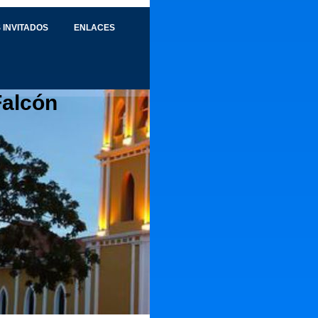
 INVITADOS
ENLACES
Falcón