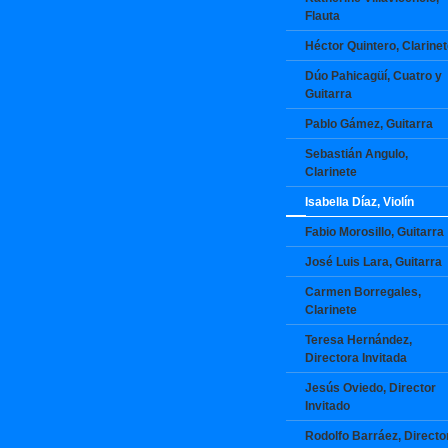
Flauta
Héctor Quintero, Clarine
Dúo Pahicagüí, Cuatro y
Guitarra
Pablo Gámez, Guitarra
Sebastián Angulo,
Clarinete
Isabella Díaz, Violín
Fabio Morosillo, Guitarra
José Luis Lara, Guitarra
Carmen Borregales,
Clarinete
Teresa Hernández,
Directora Invitada
Jesús Oviedo, Director
Invitado
Rodolfo Barráez, Directo