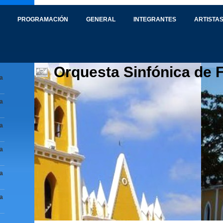
PROGRAMACIÓN
GENERAL
INTEGRANTES
ARTISTAS
Orquesta Sinfónica de 
a
a
a
a
a
a