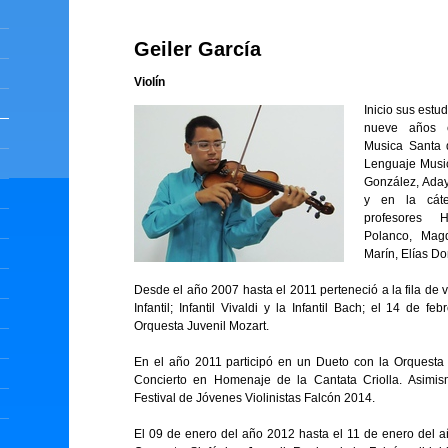
Geiler García
Violín
Inicio
sus estud
nueve años e
Musica Santa 
Lenguaje Music
González, Aday
y en la cáte
profesores 
Polanco, Magd
Marín, Elías Do
Desde el año 2007 hasta el 2011 perteneció a la fila de v
Infantil; Infantil Vivaldi y la Infantil Bach; el 14 de f
Orquesta Juvenil Mozart.
En el año 2011 participó en un Dueto con la Orquesta 
Concierto en Homenaje de la Cantata Criolla. Asimism
Festival de Jóvenes Violinistas Falcón 2014.
El 09 de enero del año 2012 hasta el 11 de enero del a