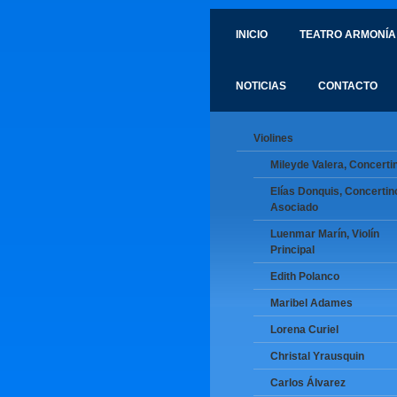
INICIO
TEATRO ARMONÍA
NOTICIAS
CONTACTO
Violines
Mileyde Valera, Concerti
Elías Donquis, Concertin
Asociado
Luenmar Marín, Violín
Principal
Edith Polanco
Maribel Adames
Lorena Curiel
Christal Yrausquin
Carlos Álvarez