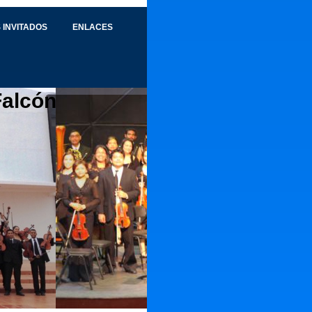
 INVITADOS
ENLACES
Falcón