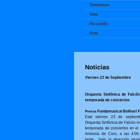
Trombones
Tuba
Percusión
Arpa
Noticias
Viernes 23 de Septiembre
Orquesta Sinfónica de Falcón 
temporada de conciertos
Fundamusical Bolívar/ 
Prensa
Este viernes 23 de septiem
Orquesta Sinfónica de Falcón in
temporada de conciertos en el 
Armonía de Coro, a las 4:00
tarde, bajo la dirección musi