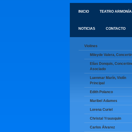
INICIO
TEATRO ARMONÍA
NOTICIAS
CONTACTO
Violines
Mileyde Valera, Concerti
Elías Donquis, Concertin
Asociado
Luenmar Marín, Violín
Principal
Edith Polanco
Maribel Adames
Lorena Curiel
Christal Yrausquin
Carlos Álvarez