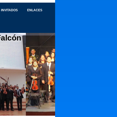
 INVITADOS
ENLACES
Falcón