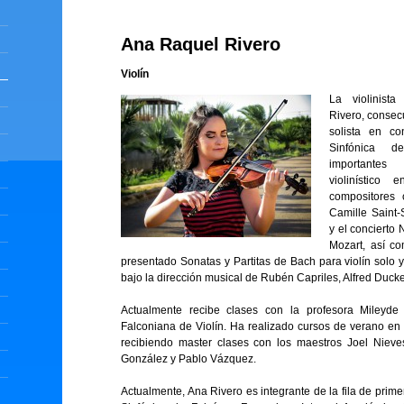
Ana Raquel Rivero
Violín
La violinist
Rivero, consec
solista en co
Sinfónica d
importantes
violinístico
compositores 
Camille Saint
y el concierto
Mozart, así c
presentado Sonatas y Partitas de Bach para violín solo y
bajo la dirección musical de Rubén Capriles, Alfred Ducke
Actualmente recibe clases con la profesora Mileyd
Falconiana de Violín. Ha realizado cursos de verano en 
recibiendo master clases con los maestros Joel Nieves
González y Pablo Vázquez.
Actualmente, Ana Rivero es integrante de la fila de prime