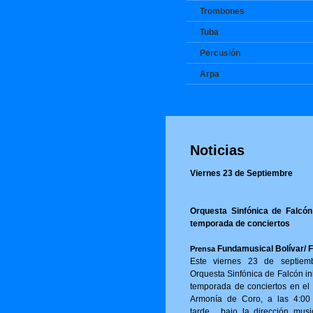
Trombones
Tuba
Percusión
Arpa
Noticias
Viernes 23 de Septiembre
Orquesta Sinfónica de Falcón 
temporada de conciertos
Fundamusical Bolívar/ 
Prensa
Este viernes 23 de septiem
Orquesta Sinfónica de Falcón in
temporada de conciertos en el 
Armonía de Coro, a las 4:00
tarde, bajo la dirección musi