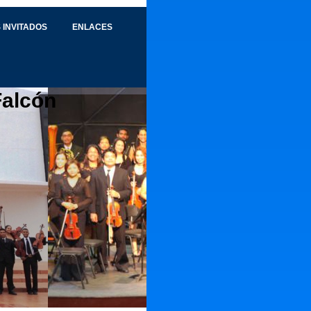
 INVITADOS
ENLACES
Falcón