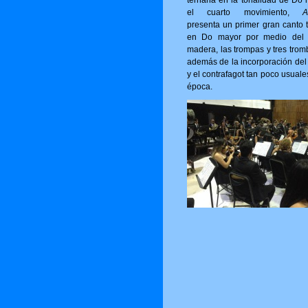
ternaria en la tonalidad de Do 
el cuarto movimiento,
A
presenta un primer gran canto t
en Do mayor por medio del 
madera, las trompas y tres trom
además de la incorporación del 
y el contrafagot tan poco usuale
época.