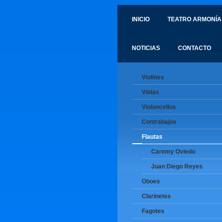
INICIO
TEATRO ARMONÍA
NOTICIAS
CONTACTO
Violines
Violas
Violoncellos
Contrabajos
Flautas
Caremy Oviedo
Juan Diego Reyes
Oboes
Clarinetes
Fagotes