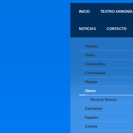
INICIO
TEATRO ARMONÍA
NOTICIAS
CONTACTO
Violines
Violas
Violoncellos
Contrabajos
Flautas
Oboes
Beverly Ramos
Clarinetes
Fagotes
Cornos