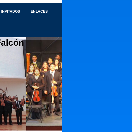
 INVITADOS
ENLACES
Falcón