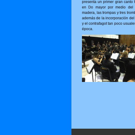
presenta un primer gran canto t
en Do mayor por medio del 
madera, las trompas y tres trom
además de la incorporación del 
y el contrafagot tan poco usuale
época.