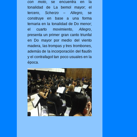
con moto
, se encuentra en la
tonalidad de La bemol mayor; el
tercero,
Scherzo – Allegro,
se
construye en base a una forma
ternaria en la tonalidad de Do menor;
el cuarto movimiento,
Allegro
,
presenta un primer gran canto triunfal
en Do mayor por medio del viento
madera, las trompas y tres trombones,
además de la incorporación del flautín
y el contrafagot tan poco usuales en la
época.