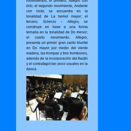
movimientos, el primero,
Allegro con
brío
; el segundo movimiento,
Andante
con moto
, se encuentra en la
tonalidad de La bemol mayor; el
tercero,
Scherzo – Allegro,
se
construye en base a una forma
ternaria en la tonalidad de Do menor;
el cuarto movimiento,
Allegro
,
presenta un primer gran canto triunfal
en Do mayor por medio del viento
madera, las trompas y tres trombones,
además de la incorporación del flautín
y el contrafagot tan poco usuales en la
época.