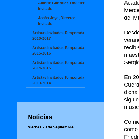
Acad
Alberto Gónzalez, Director
Invitado
Merce
del Mt
Jonás Joya, Director
Invitado
Desde
Artistas Invitados Temporada
2016-2017
veran
recib
Artistas Invitados Temporada
2015-2016
maest
Sergio
Artistas Invitados Temporada
2014-2015
En 20
Artistas Invitados Temporada
2013-2014
Cuerd
dicha
siguie
músic
Noticias
Comie
Viernes 23 de Septiembre
como 
Fried