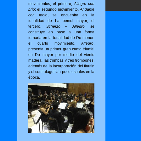
movimientos, el primero,
Allegro con
brío
; el segundo movimiento,
Andante
con moto
, se encuentra en la
tonalidad de La bemol mayor; el
tercero,
Scherzo – Allegro,
se
construye en base a una forma
ternaria en la tonalidad de Do menor;
el cuarto movimiento,
Allegro
,
presenta un primer gran canto triunfal
en Do mayor por medio del viento
madera, las trompas y tres trombones,
además de la incorporación del flautín
y el contrafagot tan poco usuales en la
época.