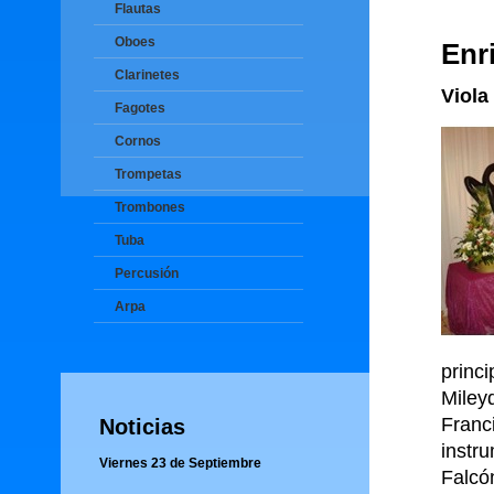
Flautas
Oboes
Enr
Clarinetes
Viola
Fagotes
Cornos
Trompetas
Trombones
Tuba
Percusión
Arpa
princ
Mile
Franc
Noticias
instr
Viernes 23 de Septiembre
Falcó