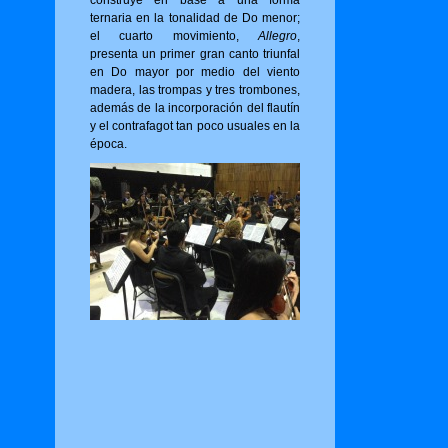
construye en base a una forma
ternaria en la tonalidad de Do menor;
el cuarto movimiento,
Allegro
,
presenta un primer gran canto triunfal
en Do mayor por medio del viento
madera, las trompas y tres trombones,
además de la incorporación del flautín
y el contrafagot tan poco usuales en la
época.