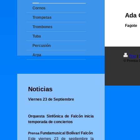
Cornos
Ada 
Trompetas
Fagote
Trombones
Tuba
Percusión
Arpa
Print
|
© Prensa O
Noticias
Viernes 23 de Septiembre
Orquesta Sinfónica de Falcón inicia
temporada de conciertos
Fundamusical Bolívar/ Falcón
Prensa
Este viernes 23 de septiembre la