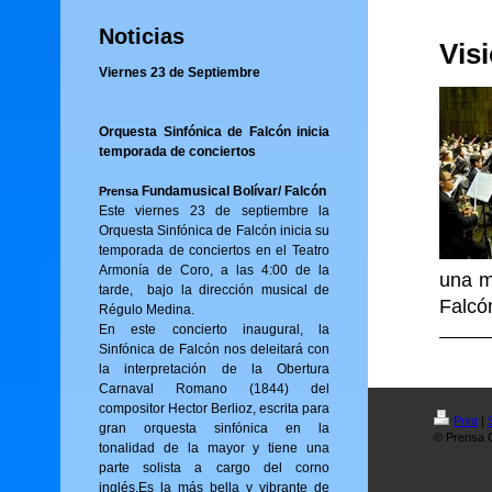
Noticias
Vis
Viernes 23 de Septiembre
Orquesta Sinfónica de Falcón inicia
temporada de conciertos
Fundamusical Bolívar/ Falcón
Prensa
Este viernes 23 de septiembre la
Orquesta Sinfónica de Falcón inicia su
temporada de conciertos en el Teatro
Armonía de Coro, a las 4:00 de la
una m
tarde, bajo la dirección musical de
Falcó
Régulo Medina.
En este concierto inaugural, la
Sinfónica de Falcón nos deleitará con
la interpretación de la Obertura
Carnaval Romano (1844) del
compositor Hector Berlioz, escrita para
Print
|
gran orquesta sinfónica en la
© Prensa O
tonalidad de la mayor y tiene una
parte solista a cargo del corno
inglés.Es la más bella y vibrante de