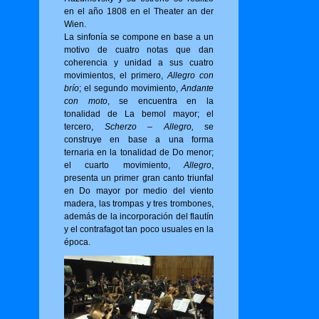
en el año 1808 en el Theater an der
Wien.
La sinfonía se compone en base a un
motivo de cuatro notas que dan
coherencia y unidad a sus cuatro
movimientos, el primero,
Allegro con
brío
; el segundo movimiento,
Andante
con moto
, se encuentra en la
tonalidad de La bemol mayor; el
tercero,
Scherzo – Allegro,
se
construye en base a una forma
ternaria en la tonalidad de Do menor;
el cuarto movimiento,
Allegro
,
presenta un primer gran canto triunfal
en Do mayor por medio del viento
madera, las trompas y tres trombones,
además de la incorporación del flautín
y el contrafagot tan poco usuales en la
época.