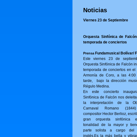
Noticias
Viernes 23 de Septiembre
Orquesta Sinfónica de Falcón 
temporada de conciertos
Fundamusical Bolívar/ 
Prensa
Este viernes 23 de septiem
Orquesta Sinfónica de Falcón in
temporada de conciertos en el 
Armonía de Coro, a las 4:00
tarde, bajo la dirección musi
Régulo Medina.
En este concierto inaugur
Sinfónica de Falcón nos deleita
la interpretación de la Ob
Carnaval Romano (1844
compositor Hector Berlioz, escri
gran orquesta sinfónica 
tonalidad de la mayor y tie
parte solista a cargo del
inglés.Es la más bella y vibra