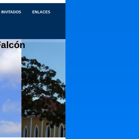
 INVITADOS
ENLACES
Falcón