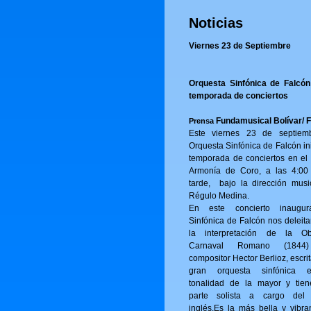
Noticias
Viernes 23 de Septiembre
Orquesta Sinfónica de Falcón 
temporada de conciertos
Fundamusical Bolívar/ 
Prensa
Este viernes 23 de septiem
Orquesta Sinfónica de Falcón in
temporada de conciertos en el 
Armonía de Coro, a las 4:00
tarde, bajo la dirección musi
Régulo Medina.
En este concierto inaugur
Sinfónica de Falcón nos deleita
la interpretación de la Ob
Carnaval Romano (1844
compositor Hector Berlioz, escri
gran orquesta sinfónica 
tonalidad de la mayor y tie
parte solista a cargo del
inglés.Es la más bella y vibra