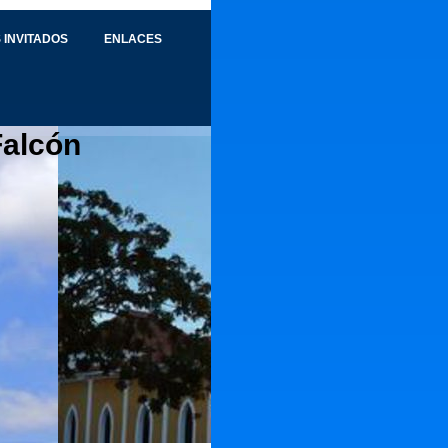
 INVITADOS
ENLACES
Falcón