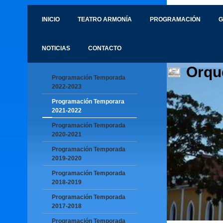
INICIO
TEATRO ARMONÍA
PROGRAMACIÓN
G
NOTICIAS
CONTACTO
Orqu
Programación Temporada
2022-2023
Programación Temporara
2021-2022
Programación Temporada
2020-2021
Programación Temporada
2019-2020
Programación Temporada
2018-2019
Programación Temporada
2017-2018
Programación Temporada