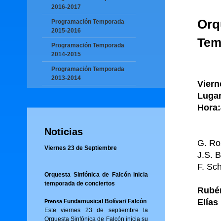
2016-2017
Orq
Programación Temporada
2015-2016
Tem
Programación Temporada
2014-2015
Programación Temporada
2013-2014
Viern
Lugar
Hora:
Noticias
G. Ros
Viernes 23 de Septiembre
J.S. 
F. S
Orquesta Sinfónica de Falcón inicia
temporada de conciertos
Rubén
Elías
Fundamusical Bolívar/ Falcón
Prensa
Este viernes 23 de septiembre la
Orquesta Sinfónica de Falcón inicia su