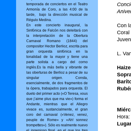
Conci
temporada de conciertos en el Teatro
Armonía de Coro, a las 4:00 de la
Anive
tarde, bajo la dirección musical de
Régulo Medina.
Con la
En este concierto inaugural, la
Sinfónica de Falcón nos deleitará con
Coral
la interpretación de la Obertura
Juveni
Carnaval Romano (1844) del
compositor Hector Berlioz, escrita para
gran orquesta sinfónica en la
L. Va
tonalidad de la mayor y tiene una
parte solista a cargo del corno
Haize
inglés.Es la más bella y vibrante de
las oberturas de Berlioz a pesar de su
Sopra
singular origen. Consta,
Barít
esencialmente, de dos fragmentos de
Rubén
la ópera, trabajados para orquesta. El
dueto del primer acto («O Tere­sa, vous
que j’aime plus que ma vie») for­ma el
Andante, mientras que el Allegro
Miérc
vivace es, sustancialmente, el gran
coro del carnaval («Venez, venez,
Hora
peuple de Rome» y «Ah! sonnez
Lugar
trompettes»). Sólo es realmente nuevo
el ingenioso final, en el que los tres