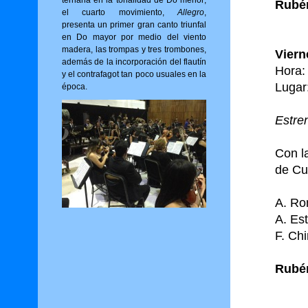
ternaria en la tonalidad de Do menor;
Rubén
el cuarto movimiento,
Allegro
,
presenta un primer gran canto triunfal
en Do mayor por medio del viento
madera, las trompas y tres trombones,
Viern
además de la incorporación del flautín
Hora
y el contrafagot tan poco usuales en la
Lugar
época.
Estre
Con la
de C
A. Ro
A. Es
F. Ch
Rubén