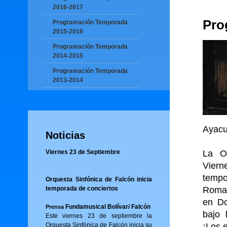
2016-2017
Pro
Programación Temporada
2015-2016
Programación Temporada
2014-2015
Programación Temporada
2013-2014
Ayacu
Noticias
Viernes 23 de Septiembre
La O
Viern
tempo
Orquesta Sinfónica de Falcón inicia
temporada de conciertos
Roman
en Do
Fundamusical Bolívar/ Falcón
Prensa
bajo 
Este viernes 23 de septiembre la
Orquesta Sinfónica de Falcón inicia su
¡Los 