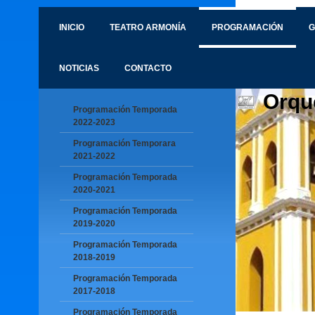
INICIO
TEATRO ARMONÍA
PROGRAMACIÓN
G
NOTICIAS
CONTACTO
Orqu
Programación Temporada
2022-2023
Programación Temporara
2021-2022
Programación Temporada
2020-2021
Programación Temporada
2019-2020
Programación Temporada
2018-2019
Programación Temporada
2017-2018
Programación Temporada