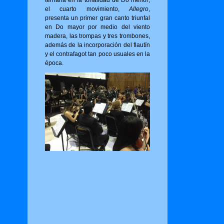
ternaria en la tonalidad de Do menor;
el cuarto movimiento,
Allegro
,
presenta un primer gran canto triunfal
en Do mayor por medio del viento
madera, las trompas y tres trombones,
además de la incorporación del flautín
y el contrafagot tan poco usuales en la
época.